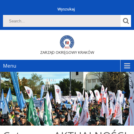
Wyszukaj
ZARZĄD OKRĘGOWY KRAKÓW
Menu