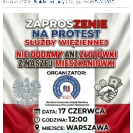
8 czerwca 2026
|
Brak komentarzy
| Categories:
AKTUALNOŚCI