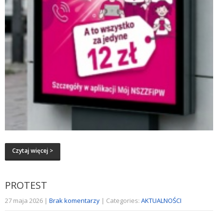
Czytaj więcej >
PROTEST
27 maja 2026
|
Brak komentarzy
| Categories:
AKTUALNOŚCI