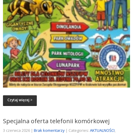
Czytaj więcej >
Specjalna oferta telefonii komórkowej
3 czerwca 2026
|
Brak komentarzy
| Categories:
AKTUALNOŚCI
,