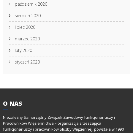
październik 2020
sierpień 2020
lipiec 2020
marzec 2020
luty 2020
styczeń 2020
O
NAS
Niezależny Samorządny Związek Zawodowy funkcjonariuszy i
Pracowników Więziennictwa – organizacja zrzeszająca
funkcjonariuszy i pracowników Służby Więziennej, powstała w 1990