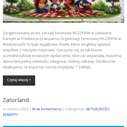
Zorganizowany przez Zarząd Terenowy NSZZFiPW w Zakładzie
Karnym w Trzebini przy wsparciu Organizacji Terenowej NSZZFiPW w
Wadowicach! To były wyjątkowe chwile, które mogliśmy spędzić
wspólnie z naszymi rodzinami. Cieszymy się, że tak licznie
uczestniczyliście w naszym wydarzeniu, tworząc wspaniałą, rodzinną
atmosferę pełną uśmiechu, integracji i dobrej zabawy. Serdecznie
dziękujemy za wsparcie naszej inicjatywy: * Zakład…
Czytaj więcej >
Zatorland
4 czerwca 2026
|
Brak komentarzy
| Categories:
AKTUALNOŚCI
,
BENEFITY