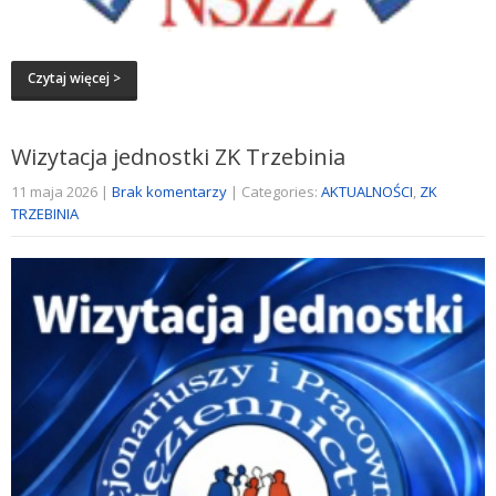
Czytaj więcej >
Wizytacja jednostki ZK Trzebinia
11 maja 2026
|
Brak komentarzy
| Categories:
AKTUALNOŚCI
,
ZK
TRZEBINIA