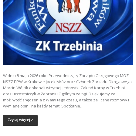
W dniu 8 maja 2026 roku Przewodniczący Zarządu Okręgowego MOZ
NSZZ FiPW w Krakowie Jacek Mróz oraz Członek Zarządu Okręgowego
Marcin Wójcik dokonali wizytacji jednostki Zakład Karny w Trzebini
oraz uczestniczyli w Zebraniu Ogólnym załogi. Dziękujemy za
możliwość spędzenia z Wami tego czasu, a także za liczne rozmowy i
wymianę opinii na każdy temat. Spotkanie…
Czytaj więcej >