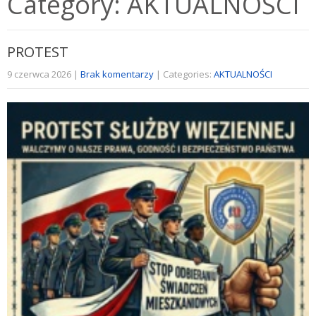
Category: AKTUALNOŚCI
PROTEST
9 czerwca 2026
|
Brak komentarzy
| Categories:
AKTUALNOŚCI