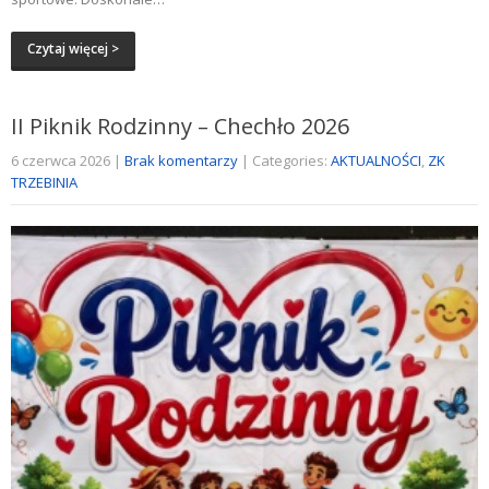
Czytaj więcej >
II Piknik Rodzinny – Chechło 2026
6 czerwca 2026
|
Brak komentarzy
| Categories:
AKTUALNOŚCI
,
ZK
TRZEBINIA