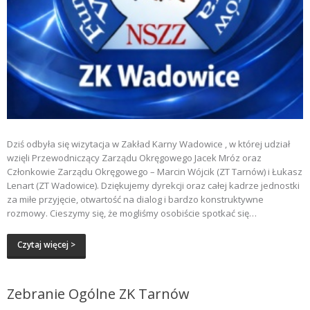
Dziś odbyła się wizytacja w Zakład Karny Wadowice , w której udział
wzięli Przewodniczący Zarządu Okręgowego Jacek Mróz oraz
Członkowie Zarządu Okręgowego – Marcin Wójcik (ZT Tarnów) i Łukasz
Lenart (ZT Wadowice). Dziękujemy dyrekcji oraz całej kadrze jednostki
za miłe przyjęcie, otwartość na dialog i bardzo konstruktywne
rozmowy. Cieszymy się, że mogliśmy osobiście spotkać się…
Czytaj więcej >
Zebranie Ogólne ZK Tarnów