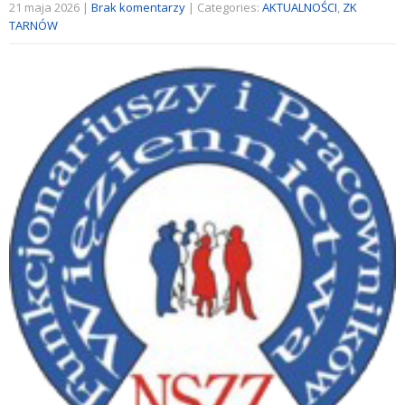
21 maja 2026
|
Brak komentarzy
| Categories:
AKTUALNOŚCI
,
ZK
TARNÓW