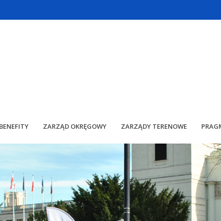
BENEFITY
ZARZĄD OKRĘGOWY
ZARZĄDY TERENOWE
PRAG