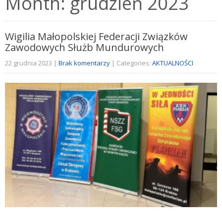
Month:
grudzień 2023
Wigilia Małopolskiej Federacji Związków
Zawodowych Służb Mundurowych
22 grudnia 2023
|
Brak komentarzy
| Categories:
AKTUALNOŚCI