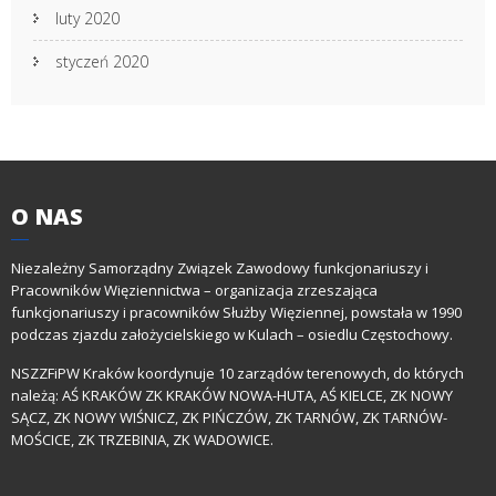
luty 2020
styczeń 2020
O
NAS
Niezależny Samorządny Związek Zawodowy funkcjonariuszy i
Pracowników Więziennictwa – organizacja zrzeszająca
funkcjonariuszy i pracowników Służby Więziennej, powstała w 1990
podczas zjazdu założycielskiego w Kulach – osiedlu Częstochowy.
NSZZFiPW Kraków koordynuje 10 zarządów terenowych, do których
należą: AŚ KRAKÓW ZK KRAKÓW NOWA-HUTA, AŚ KIELCE, ZK NOWY
SĄCZ, ZK NOWY WIŚNICZ, ZK PIŃCZÓW, ZK TARNÓW, ZK TARNÓW-
MOŚCICE, ZK TRZEBINIA, ZK WADOWICE.