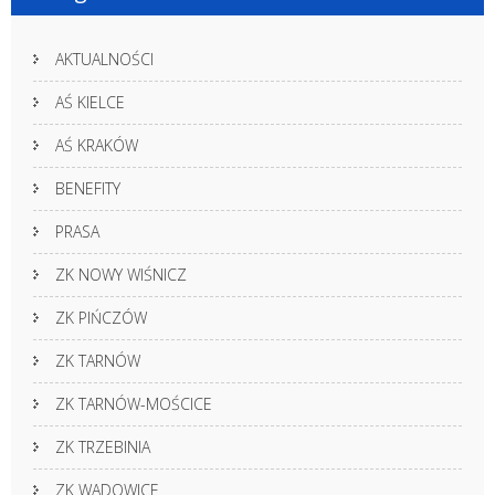
AKTUALNOŚCI
AŚ KIELCE
AŚ KRAKÓW
BENEFITY
PRASA
ZK NOWY WIŚNICZ
ZK PIŃCZÓW
ZK TARNÓW
ZK TARNÓW-MOŚCICE
ZK TRZEBINIA
ZK WADOWICE