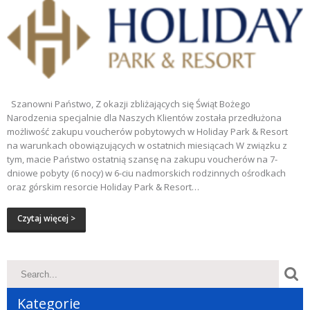
Szanowni Państwo, Z okazji zbliżających się Świąt Bożego
Narodzenia specjalnie dla Naszych Klientów została przedłużona
możliwość zakupu voucherów pobytowych w Holiday Park & Resort
na warunkach obowiązujących w ostatnich miesiącach W związku z
tym, macie Państwo ostatnią szansę na zakupu voucherów na 7-
dniowe pobyty (6 nocy) w 6-ciu nadmorskich rodzinnych ośrodkach
oraz górskim resorcie Holiday Park & Resort…
Czytaj więcej >
Kategorie