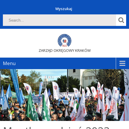
Wyszukaj
ZARZĄD OKRĘGOWY KRAKÓW
Menu