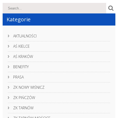
Kategorie
AKTUALNOŚCI
AŚ KIELCE
AŚ KRAKÓW
BENEFITY
PRASA
ZK NOWY WIŚNICZ
ZK PIŃCZÓW
ZK TARNÓW