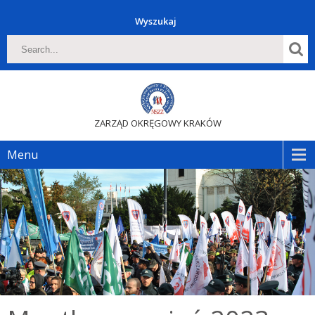
Wyszukaj
ZARZĄD OKRĘGOWY KRAKÓW
Menu