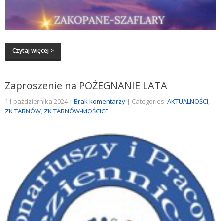
Czytaj więcej >
Zaproszenie na POŻEGNANIE LATA
11 października 2024
|
Brak komentarzy
| Categories:
AKTUALNOŚCI
,
ZK TARNÓW
,
ZK TARNÓW-MOŚCICE