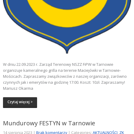
W dniu 22.09.2023 r. Zarząd Terenowy NSZZ FiPW w Tarnowie
organizuje kameralnego grilla na terenie Maciejówki w Tarnowie-
Mościcach. Zapraszamy związkowców z naszej organizacji, zarówno
czynnych jak i emerytów na godzinę 17:00. Koszt: 10zł. Zapraszamy!
Mariusz Okarma
Czytaj więcej >
Mundurowy FESTYN w Tarnowie
14 sierpnia 2023
|
Brak komentarzy
| Categories:
AKTUALNOŚCI
,
ZK