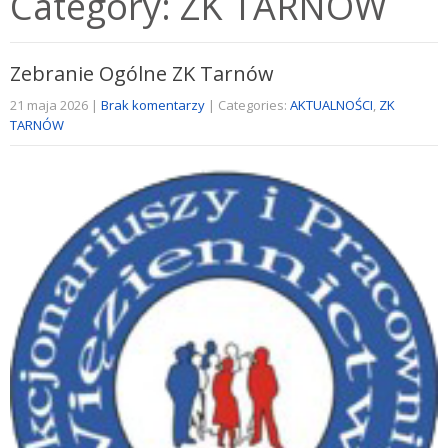
Category: ZK TARNÓW
Zebranie Ogólne ZK Tarnów
21 maja 2026
|
Brak komentarzy
| Categories:
AKTUALNOŚCI
,
ZK
TARNÓW