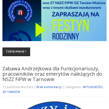
Czytaj więcej >
Zabawa Andrzejkowa dla Funkcjonariuszy,
pracowników oraz emerytów należących do
NSZZ FiPW w Tarnowie
11 października 2023
|
Brak komentarzy
| Categories:
AKTUALNOŚCI
,
ZK TARNÓW