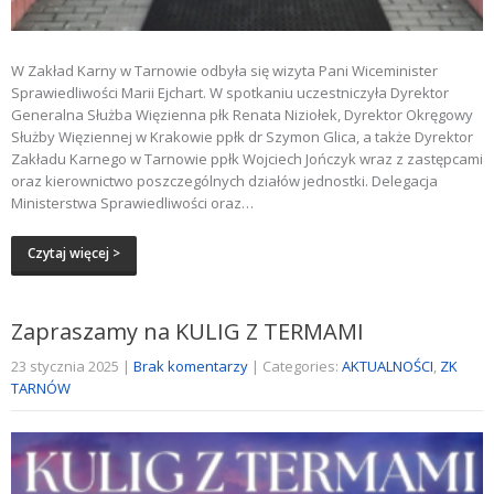
W Zakład Karny w Tarnowie odbyła się wizyta Pani Wiceminister
Sprawiedliwości Marii Ejchart. W spotkaniu uczestniczyła Dyrektor
Generalna Służba Więzienna płk Renata Niziołek, Dyrektor Okręgowy
Służby Więziennej w Krakowie ppłk dr Szymon Glica, a także Dyrektor
Zakładu Karnego w Tarnowie ppłk Wojciech Jończyk wraz z zastępcami
oraz kierownictwo poszczególnych działów jednostki. Delegacja
Ministerstwa Sprawiedliwości oraz…
Czytaj więcej >
Zapraszamy na KULIG Z TERMAMI
23 stycznia 2025
|
Brak komentarzy
| Categories:
AKTUALNOŚCI
,
ZK
TARNÓW