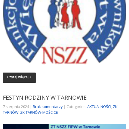
Czytaj więcej >
FESTYN RODZINY W TARNOWIE
7 sierpnia 2024
|
Brak komentarzy
| Categories:
AKTUALNOŚCI
,
ZK
TARNÓW
,
ZK TARNÓW-MOŚCICE