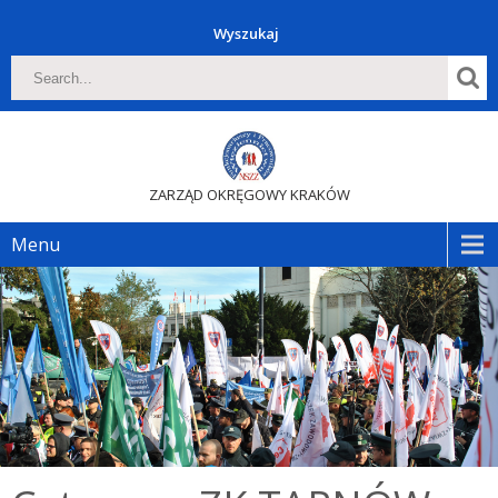
Wyszukaj
ZARZĄD OKRĘGOWY KRAKÓW
Menu