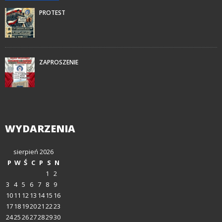
PROTEST
ZAPROSZENIE
WYDARZENIA
sierpień 2026
P
W
Ś
C
P
S
N
1
2
3
4
5
6
7
8
9
10
11
12
13
14
15
16
17
18
19
20
21
22
23
24
25
26
27
28
29
30