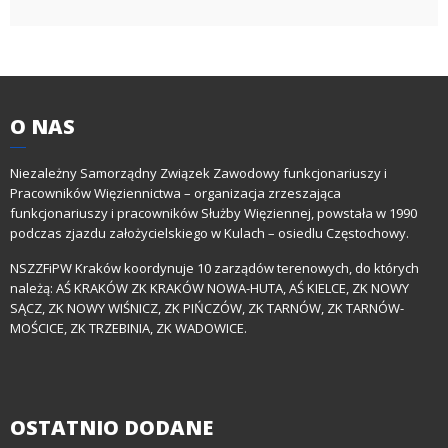
O
NAS
Niezależny Samorządny Związek Zawodowy funkcjonariuszy i
Pracowników Więziennictwa – organizacja zrzeszająca
funkcjonariuszy i pracowników Służby Więziennej, powstała w 1990
podczas zjazdu założycielskiego w Kulach – osiedlu Częstochowy.
NSZZFiPW Kraków koordynuje 10 zarządów terenowych, do których
należą: AŚ KRAKÓW ZK KRAKÓW NOWA-HUTA, AŚ KIELCE, ZK NOWY
SĄCZ, ZK NOWY WIŚNICZ, ZK PIŃCZÓW, ZK TARNÓW, ZK TARNÓW-
MOŚCICE, ZK TRZEBINIA, ZK WADOWICE.
OSTATNIO
DODANE