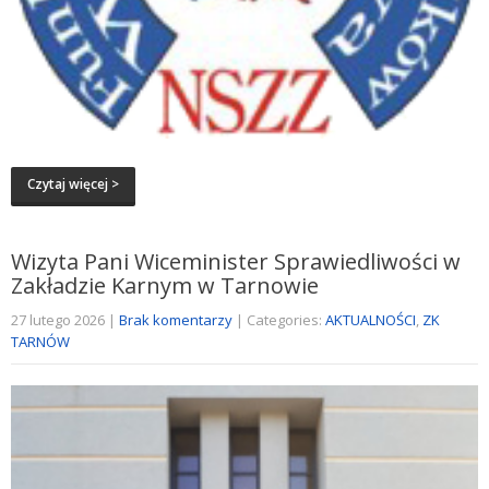
Czytaj więcej >
Wizyta Pani Wiceminister Sprawiedliwości w
Zakładzie Karnym w Tarnowie
27 lutego 2026
|
Brak komentarzy
| Categories:
AKTUALNOŚCI
,
ZK
TARNÓW