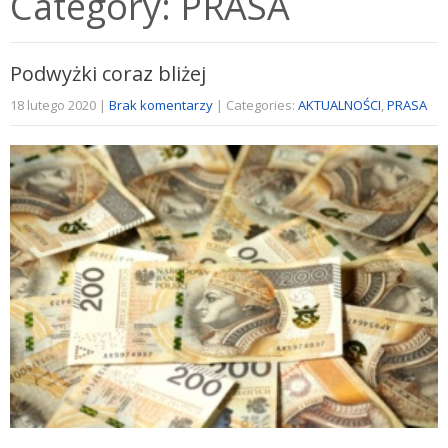
Category: PRASA
Podwyżki coraz bliżej
18 lutego 2020
|
Brak komentarzy
| Categories:
AKTUALNOŚCI
,
PRASA