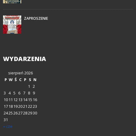
ZAPROSZENIE
WYDARZENIA
sierpień 2026
P
W
Ś
C
P
S
N
1
2
3
4
5
6
7
8
9
10
11
12
13
14
15
16
17
18
19
20
21
22
23
24
25
26
27
28
29
30
31
« cze