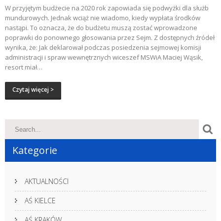
W przyjętym budżecie na 2020 rok zapowiada się podwyżki dla służb
mundurowych. Jednak wciąż nie wiadomo, kiedy wypłata środków
nastąpi. To oznacza, że do budżetu muszą zostać wprowadzone
poprawki do ponownego głosowania przez Sejm. Z dostępnych źródeł
wynika, że: Jak deklarował podczas posiedzenia sejmowej komisji
administracji i spraw wewnętrznych wiceszef MSWiA Maciej Wąsik,
resort miał…
Czytaj więcej >
Kategorie
AKTUALNOŚCI
AŚ KIELCE
AŚ KRAKÓW