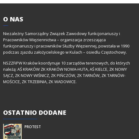
O
NAS
Niezależny Samorządny Związek Zawodowy funkcjonariuszy i
Pracowników Więziennictwa – organizacja zrzeszająca
funkcjonariuszy i pracowników Służby Więziennej, powstała w 1990
podczas zjazdu założycielskiego w Kulach – osiedlu Częstochowy.
NSZZFiPW Kraków koordynuje 10 zarządów terenowych, do których
należą: AŚ KRAKÓW ZK KRAKÓW NOWA-HUTA, AŚ KIELCE, ZK NOWY
SĄCZ, ZK NOWY WIŚNICZ, ZK PIŃCZÓW, ZK TARNÓW, ZK TARNÓW-
MOŚCICE, ZK TRZEBINIA, ZK WADOWICE.
OSTATNIO
DODANE
PROTEST