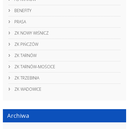
BENEFITY
PRASA
ZK NOWY WIŚNICZ
ZK PIŃCZÓW
ZK TARNÓW
ZK TARNÓW-MOŚCICE
ZK TRZEBINIA
ZK WADOWICE
Archiwa