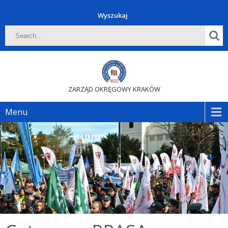
Wyszukaj
ZARZĄD OKRĘGOWY KRAKÓW
Menu