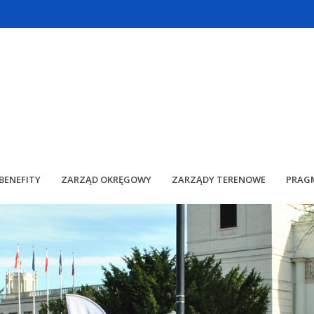
BENEFITY
ZARZĄD OKRĘGOWY
ZARZĄDY TERENOWE
PRAG