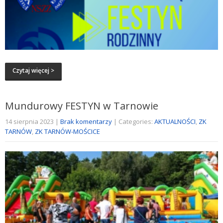
Czytaj więcej >
Mundurowy FESTYN w Tarnowie
14 sierpnia 2023
|
Brak komentarzy
| Categories:
AKTUALNOŚCI
,
ZK
TARNÓW
,
ZK TARNÓW-MOŚCICE