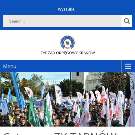
Wyszukaj
ZARZĄD OKRĘGOWY KRAKÓW
Menu