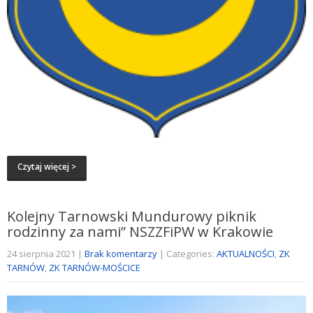
Czytaj więcej >
Kolejny Tarnowski Mundurowy piknik
rodzinny za nami” NSZZFiPW w Krakowie
24 sierpnia 2021
|
Brak komentarzy
| Categories:
AKTUALNOŚCI
,
ZK
TARNÓW
,
ZK TARNÓW-MOŚCICE