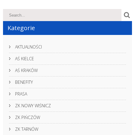
Kategorie
AKTUALNOŚCI
AŚ KIELCE
AŚ KRAKÓW
BENEFITY
PRASA
ZK NOWY WIŚNICZ
ZK PIŃCZÓW
ZK TARNÓW