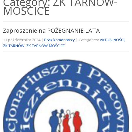
Category: ZK TARNÓW-
MOŚCICE
Zaproszenie na POŻEGNANIE LATA
11 października 2024
|
Brak komentarzy
| Categories:
AKTUALNOŚCI
,
ZK TARNÓW
,
ZK TARNÓW-MOŚCICE