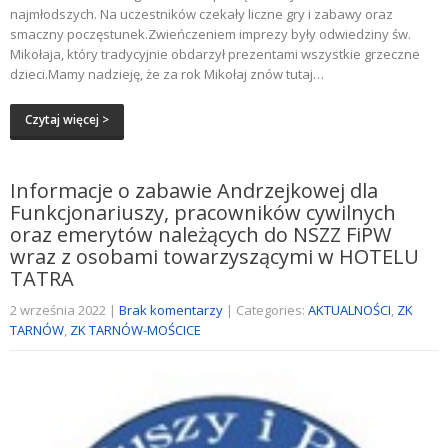
najmłodszych. Na uczestników czekały liczne gry i zabawy oraz
smaczny poczęstunek.Zwieńczeniem imprezy były odwiedziny św.
Mikołaja, który tradycyjnie obdarzył prezentami wszystkie grzeczne
dzieci.Mamy nadzieję, że za rok Mikołaj znów tutaj…
Czytaj więcej >
Informacje o zabawie Andrzejkowej dla
Funkcjonariuszy, pracowników cywilnych
oraz emerytów należących do NSZZ FiPW
wraz z osobami towarzyszącymi w HOTELU
TATRA
2 września 2022
|
Brak komentarzy
| Categories:
AKTUALNOŚCI
,
ZK
TARNÓW
,
ZK TARNÓW-MOŚCICE