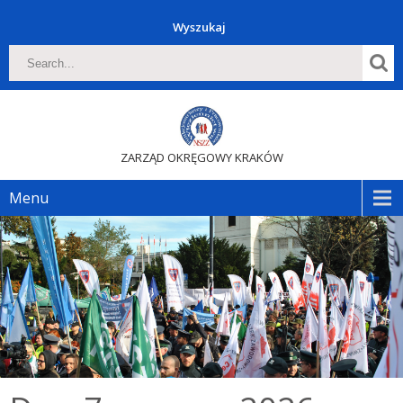
Wyszukaj
ZARZĄD OKRĘGOWY KRAKÓW
Menu