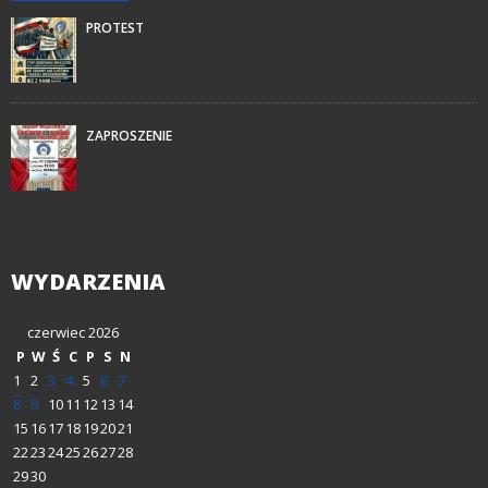
PROTEST
ZAPROSZENIE
WYDARZENIA
czerwiec 2026
P
W
Ś
C
P
S
N
1
2
3
4
5
6
7
8
9
10
11
12
13
14
15
16
17
18
19
20
21
22
23
24
25
26
27
28
29
30