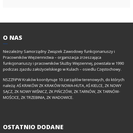
O
NAS
Niezależny Samorządny Związek Zawodowy funkcjonariuszy i
Pracowników Więziennictwa – organizacja zrzeszająca
funkcjonariuszy i pracowników Służby Więziennej, powstała w 1990
podczas zjazdu założycielskiego w Kulach – osiedlu Częstochowy.
NSZZFiPW Kraków koordynuje 10 zarządów terenowych, do których
należą: AŚ KRAKÓW ZK KRAKÓW NOWA-HUTA, AŚ KIELCE, ZK NOWY
SĄCZ, ZK NOWY WIŚNICZ, ZK PIŃCZÓW, ZK TARNÓW, ZK TARNÓW-
MOŚCICE, ZK TRZEBINIA, ZK WADOWICE.
OSTATNIO
DODANE