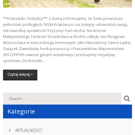
**Koleżanki i Koledzy!** Z dumą informujemy, że funkcjonariusze
jednostek podległych OISW Kraków po raz kolejny udowodnili swoją
niezawodną sprawność fizyczną i hart ducha. Na terenie
Małopolskiego Centrum Strzelectwa w Bochni odbyły się Okręgowe
Mistrzostwa w marszobiegu terenowym. Jako Niezależny Samorządny
Związek Zawodowy Funkcjonariuszy i Pracowników Więziennictwa
(NSZZFiPW) zawsze gorąco wspieramy i promujemy inicjatywy
sportowe. Doskonale…
Czytaj więcej >
Kategorie
AKTUALNOŚCI