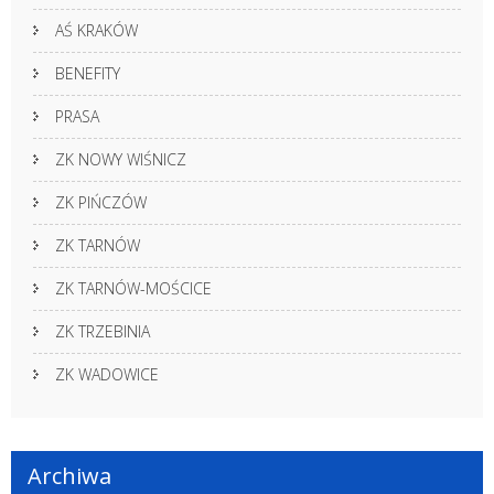
AŚ KRAKÓW
BENEFITY
PRASA
ZK NOWY WIŚNICZ
ZK PIŃCZÓW
ZK TARNÓW
ZK TARNÓW-MOŚCICE
ZK TRZEBINIA
ZK WADOWICE
Archiwa