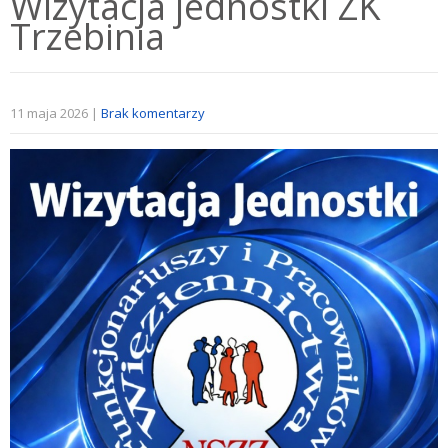
Wizytacja jednostki ZK
Trzebinia
11 maja 2026
|
Brak komentarzy