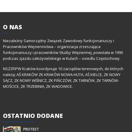
O
NAS
Niezależny Samorządny Związek Zawodowy funkcjonariuszy i
Pracowników Więziennictwa – organizacja zrzeszająca
funkcjonariuszy i pracowników Służby Więziennej, powstała w 1990
podczas zjazdu założycielskiego w Kulach – osiedlu Częstochowy.
NSZZFiPW Kraków koordynuje 10 zarządów terenowych, do których
należą: AŚ KRAKÓW ZK KRAKÓW NOWA-HUTA, AŚ KIELCE, ZK NOWY
SĄCZ, ZK NOWY WIŚNICZ, ZK PIŃCZÓW, ZK TARNÓW, ZK TARNÓW-
MOŚCICE, ZK TRZEBINIA, ZK WADOWICE.
OSTATNIO
DODANE
PROTEST