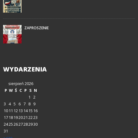
ZAPROSZENIE
WYDARZENIA
sierpień 2026
P
W
Ś
C
P
S
N
1
2
3
4
5
6
7
8
9
10
11
12
13
14
15
16
17
18
19
20
21
22
23
24
25
26
27
28
29
30
31
« cze